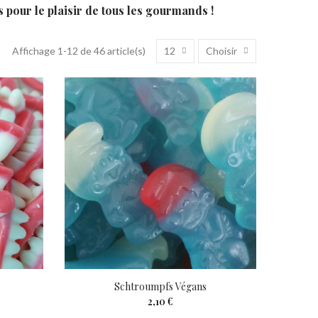
s pour le plaisir de tous les gourmands !
12
Choisir
Affichage 1-12 de 46 article(s)
Schtroumpfs Végans
2,10 €