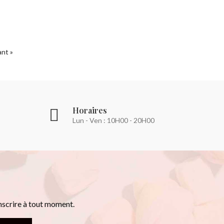
ant »
Horaires
Lun - Ven : 10H00 - 20H00
nscrire à tout moment.