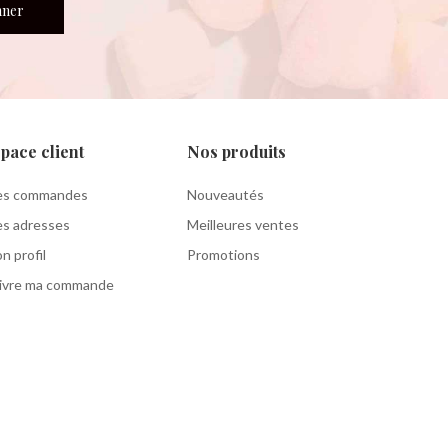
nner
pace client
Nos produits
s commandes
Nouveautés
s adresses
Meilleures ventes
n profil
Promotions
ivre ma commande