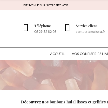
BIENVENUE SUR NOTRE SITE WEB
Téléphone
Service client
06 29 52 82 03
contact@malissia.fr
ACCUEIL
VOS CONFISERIES HA
Découvrez nos bonbons halal lisses et gelifiés 