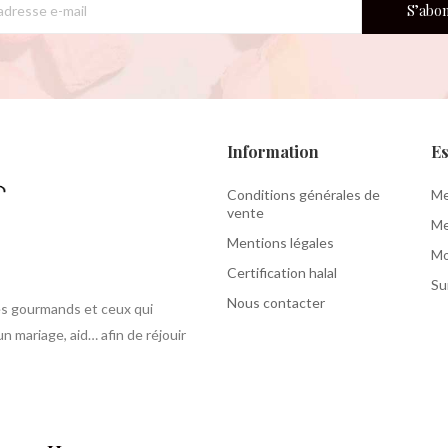
S’abo
Information
Es
Conditions générales de
Me
vente
Me
Mentions légales
Mo
Certification halal
Su
Nous contacter
les gourmands et ceux qui
 mariage, aid… afin de réjouir