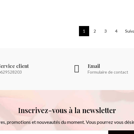
1
2
3
4
Suiv
Service client
Email
0629528203
Formulaire de contact
Inscrivez-vous à la newsletter
res, promotions et nouveautés du moment. Vous pourrez vous dési