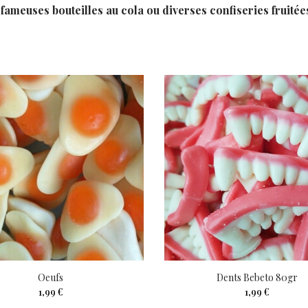
fameuses bouteilles au cola ou diverses confiseries fruitée
Oeufs
Dents Bebeto 80gr
1,99 €
1,99 €