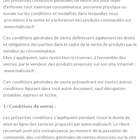
Les présentes conditions générales de vente ont pour objet
d’informer tout éventuel consommateur, personne physique ou
morale sur les conditions et modalités dans lesquelles nous
procédons à la vente et à la livraison des produits commandés sur
www.malissia.fr.
Ces conditions générales de vente définissent également les droits
et obligations des parties dans le cadre de la vente de produits par le
vendeur au consommateur.
Elles s’appliquent, sans restriction ni réserves, à l’ensemble des
ventes, par le vendeur, des produits proposés sur son site Internet :
www.malissia.fr .
Ces conditions générales de vente prévaudront sur toutes autres
conditions figurant dans tout autre document, sauf dérogation
préalable, express et écrite.
1 / Conditions de ventes :
Les présentes conditions s’appliquent pendant toute la durée de
mise en ligne des services proposés par www.malissia.fr. Le client
reconnaît avoir pris connaissance, au moment de la passation de
commande, des conditions générales de ventes énoncées sur le site