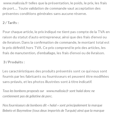
www.malissia.fr telles que la présentation, le poids, le prix, les frais
de port…. Toute validation de commande vaut acceptation des
présentes conditions générales sans aucune réserve.
2 / Tarifs :
Pour chaque article, le prix indiqué ne tient pas compte de la TVA en
raison du statut d’auto entrepreneur, ainsi que des frais d’envoi ou
de livraison. Dans la confirmation de commande, le montant total est
le prix définitif, hors TVA. Ce prix comprend le prix des articles, les
frais de manutention, d’emballage, les frais d’envoi ou de livraison.
3 / Produits :
Les caractéristiques des produits présentés sont ce qui nous sont
fournis par les fabricants ou fournisseurs et peuvent être modifiées
sans préavis, et les photos illustrées sont à titre indicatif.
Tous les bonbons proposés sur www.malissia.fr sont halal donc ne
contiennent pas de gélatine de porc.
Nos fournisseurs de bonbons dit « halal » sont principalement la marque
Bebeto et Baymelow (tous deux importés de Turquie) ainsi que la marque