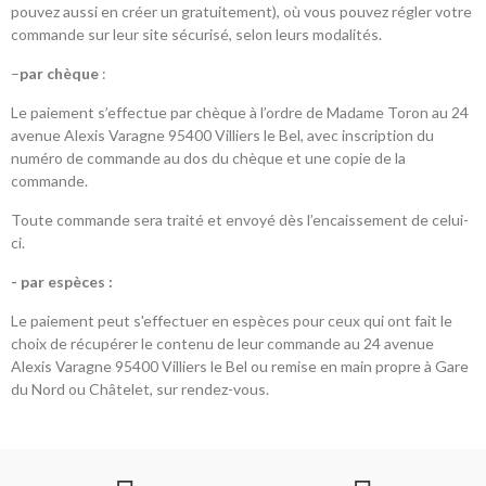
pouvez aussi en créer un gratuitement), où vous pouvez régler votre
commande sur leur site sécurisé, selon leurs modalités.
–
par chèque
:
Le paiement s’effectue par chèque à l’ordre de Madame Toron au 24
avenue Alexis Varagne 95400 Villiers le Bel, avec inscription du
numéro de commande au dos du chèque et une copie de la
commande.
Toute commande sera traité et envoyé dès l’encaissement de celui-
ci.
- par espèces :
Le paiement peut s'effectuer en espèces pour ceux qui ont fait le
choix de récupérer le contenu de leur commande au 24 avenue
Alexis Varagne 95400 Villiers le Bel ou remise en main propre à Gare
du Nord ou Châtelet, sur rendez-vous.