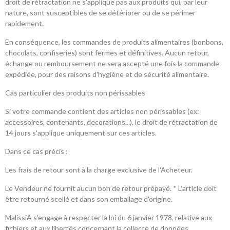
droit de rétractation ne s'applique pas aux produits qui, par leur
nature, sont susceptibles de se détériorer ou de se périmer
rapidement.
​En conséquence, les commandes de produits alimentaires (bonbons,
chocolats, confiseries) sont fermes et définitives. Aucun retour,
échange ou remboursement ne sera accepté une fois la commande
expédiée, pour des raisons d'hygiène et de sécurité alimentaire.
​Cas particulier des produits non périssables
Si votre commande contient des articles non périssables (ex:
accessoires, contenants, decorations...), le droit de rétractation de
14 jours s'applique uniquement sur ces articles.
Dans ce cas précis :
​Les frais de retour sont à la charge exclusive de l'Acheteur.
​Le Vendeur ne fournit aucun bon de retour prépayé. * L'article doit
être retourné scellé et dans son emballage d'origine.
MalissiA s’engage à respecter la loi du 6 janvier 1978, relative aux
fichiers et aux libertés concernant la collecte de données