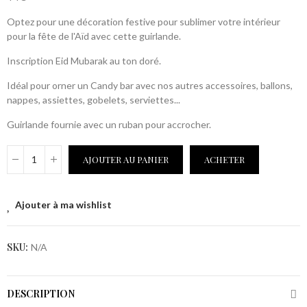
Optez pour une décoration festive pour sublimer votre intérieur
pour la fête de l'Aïd avec cette guirlande.
Inscription Eid Mubarak au ton doré.
Idéal pour orner un Candy bar avec nos autres accessoires, ballons,
nappes, assiettes, gobelets, serviettes...
Guirlande fournie avec un ruban pour accrocher.
AJOUTER AU PANIER
ACHETER
Ajouter à ma wishlist
SKU:
N/A
DESCRIPTION