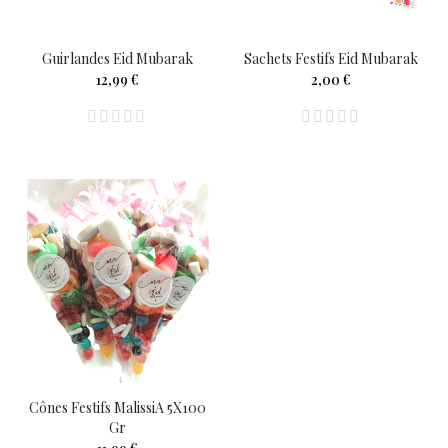
Guirlandes Eid Mubarak
Sachets Festifs Eid Mubarak
12,99 €
2,00 €
Cônes Festifs MalissiA 5X100
Gr