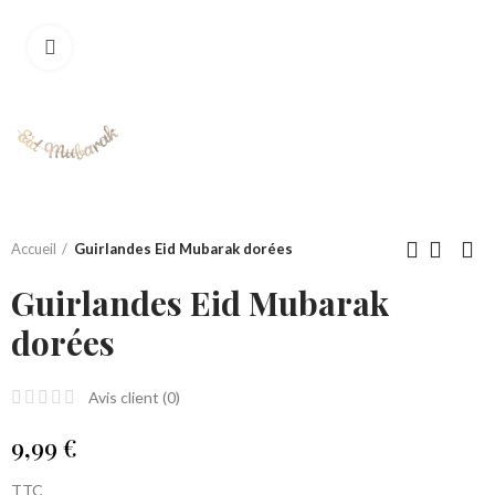
Click to enlarge
Accueil
Guirlandes Eid Mubarak dorées
Guirlandes Eid Mubarak
dorées
Avis client (
0
)
9,99 €
TTC