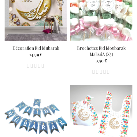
Décoration Eid Mubarak
Brochettes Eid Moubarak
MalissiA (x5)
14,99 €
9,50 €