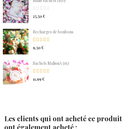
Minis sachets (x50)
25,50 €
Recharges de bonbons
9,50 €
Sachets MalissiA (x5)
11,99 €
Les clients qui ont acheté ce produit
ont également acheté :