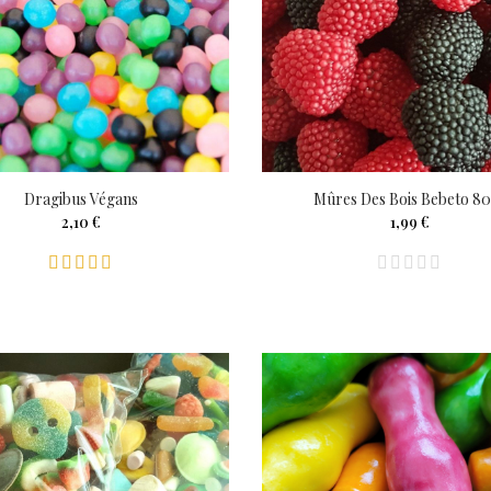
Dragibus Végans
Mûres Des Bois Bebeto 8
2,10 €
1,99 €