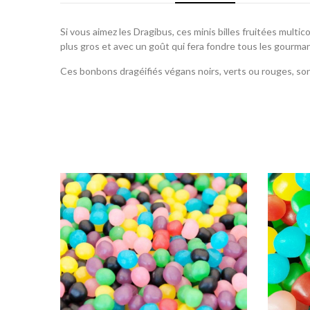
Si vous aimez les Dragibus, ces minis billes fruitées multi
plus gros et avec un goût qui fera fondre tous les gourma
Ces bonbons dragéifiés végans noirs, verts ou rouges, son