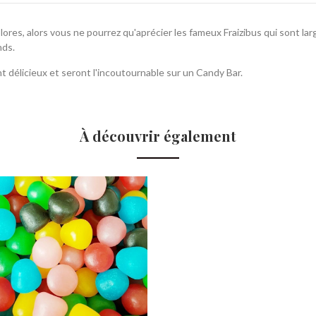
colores, alors vous ne pourrez qu'aprécier les fameux Fraizibus qui sont l
nds.
t délicieux et seront l'incoutournable sur un Candy Bar.
À découvrir également