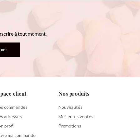
nscrire à tout moment.
nner
pace client
Nos produits
s commandes
Nouveautés
s adresses
Meilleures ventes
n profil
Promotions
ivre ma commande