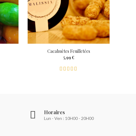
Cacahuètes Feuilletées
5,99 €
Horaires
Lun - Ven : 10H00 - 20H00