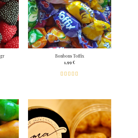
0gr
Bonbons Toffix
1,99 €