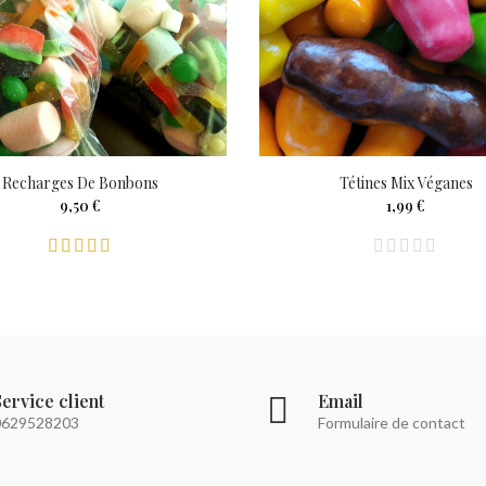
Recharges De Bonbons
Tétines Mix Véganes
9,50 €
1,99 €
Service client
Email
0629528203
Formulaire de contact