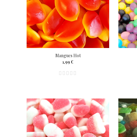
Mangues Hot
1,99 €