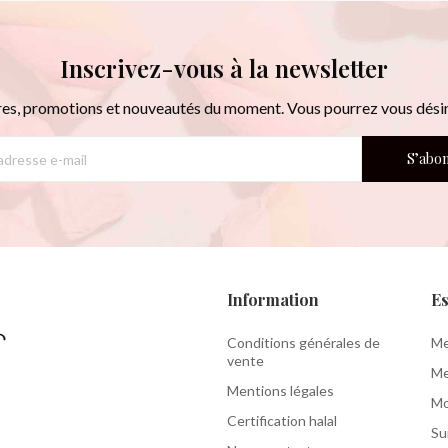
Inscrivez-vous à la newsletter
res, promotions et nouveautés du moment. Vous pourrez vous dési
S’abo
Information
Es
Conditions générales de
Me
vente
Me
Mentions légales
Mo
Certification halal
Su