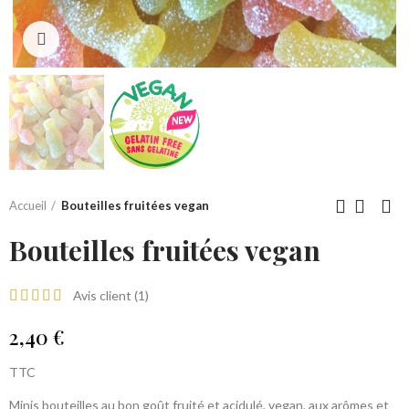
Click to enlarge
Accueil
Bouteilles fruitées vegan
Bouteilles fruitées vegan
Avis client (
1
)
2,40 €
TTC
Minis bouteilles au bon goût fruité et acidulé, vegan, aux arômes et