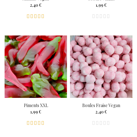
2,40 €
1,99 €
Piments XXL
Boules Fraise Vegan
1,99 €
2,40 €