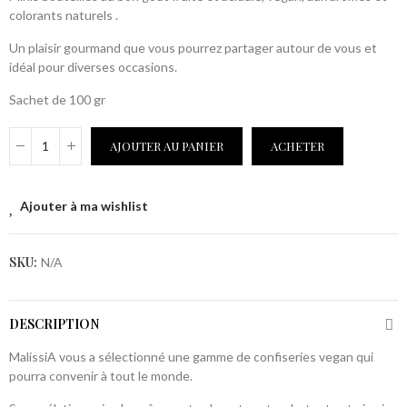
colorants naturels .
Un plaisir gourmand que vous pourrez partager autour de vous et
idéal pour diverses occasions.
Sachet de 100 gr
AJOUTER AU PANIER
ACHETER
Ajouter à ma wishlist
SKU:
N/A
DESCRIPTION
MalissiA vous a sélectionné une gamme de confiseries vegan qui
pourra convenir à tout le monde.