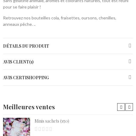
Sans gélatine animale, arômes et colorants naturels, tout est réuni
pour se faire plaisir !
Retrouvez nos bouteilles cola, fraisettes, oursons, chenilles,
anneaux pêche. ..
DÉTAILS DU PRODUIT
AVIS CLIENT(1)
AVIS CERTISHOPPING
Meilleures ventes
Minis sachets (x50)