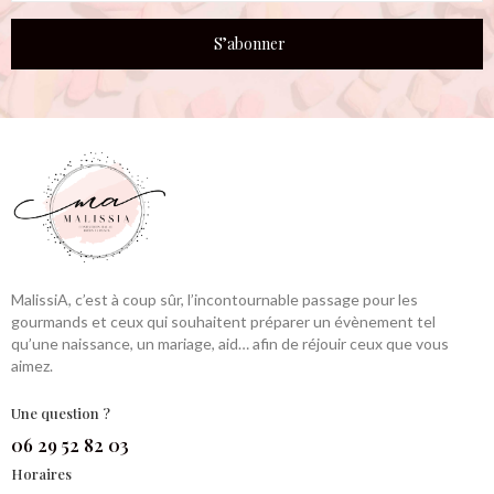
S’abonner
MalissiA, c’est à coup sûr, l’incontournable passage pour les
gourmands et ceux qui souhaitent préparer un évènement tel
qu’une naissance, un mariage, aid… afin de réjouir ceux que vous
aimez.
Une question ?
06 29 52 82 03
Horaires