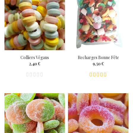
Colliers Végans
Recharges Bonne Fête
2,40 €
9,50 €