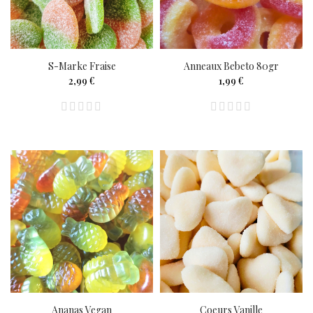
S-Marke Fraise
Anneaux Bebeto 80gr
2,99 €
1,99 €
Ananas Vegan
Coeurs Vanille